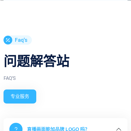
Faq's
问题解答站
FAQ'S
专业服务
直播画面能加品牌 LOGO 吗？