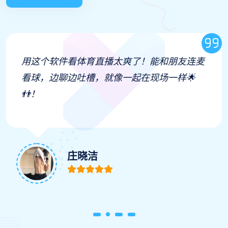
现场看演唱会顺便打卡了隔壁的体育展览，球
星用过的装备陈列超震撼，拍照发朋友圈被赞
爆📸
方保哲