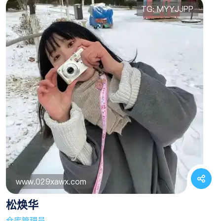
松焕华
仓库管理员