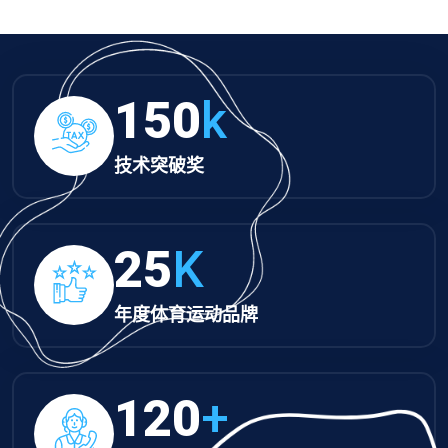
150
k
技术突破奖
25
K
年度体育运动品牌
120
+