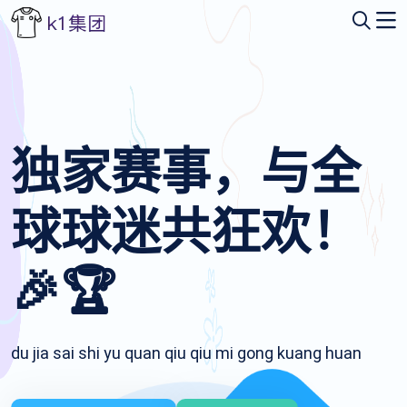
独家赛事，与全
球球迷共狂欢！
🎉🏆
du jia sai shi yu quan qiu qiu mi gong kuang huan