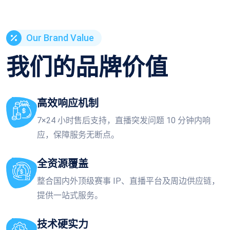
Our Brand Value
我们的品牌价值
高效响应机制
7×24 小时售后支持，直播突发问题 10 分钟内响
应，保障服务无断点。
全资源覆盖
整合国内外顶级赛事 IP、直播平台及周边供应链，
提供一站式服务。
技术硬实力