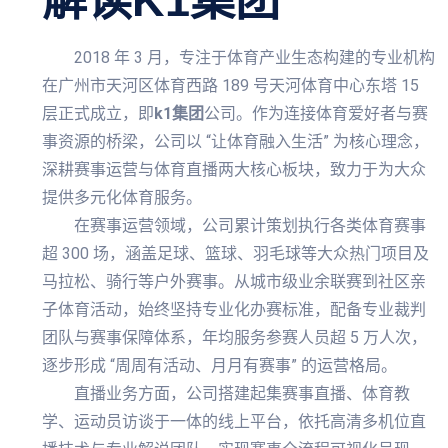
解读
K1集团
2018 年 3 月，专注于体育产业生态构建的专业机构
在广州市天河区体育西路 189 号天河体育中心东塔 15
层正式成立，即
k1集团
公司。作为连接体育爱好者与赛
事资源的桥梁，公司以 “让体育融入生活” 为核心理念，
深耕赛事运营与体育直播两大核心板块，致力于为大众
提供多元化体育服务。
在赛事运营领域，公司累计策划执行各类体育赛事
超 300 场，涵盖足球、篮球、羽毛球等大众热门项目及
马拉松、骑行等户外赛事。从城市级业余联赛到社区亲
子体育活动，始终坚持专业化办赛标准，配备专业裁判
团队与赛事保障体系，年均服务参赛人员超 5 万人次，
逐步形成 “周周有活动、月月有赛事” 的运营格局。
直播业务方面，公司搭建起集赛事直播、体育教
学、运动员访谈于一体的线上平台，依托高清多机位直