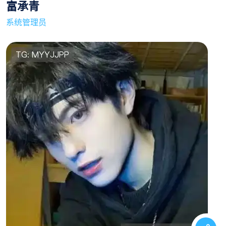
富承青
系统管理员