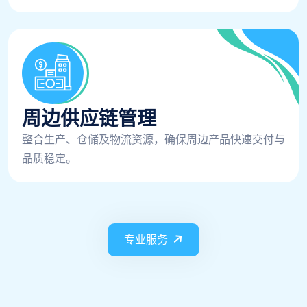
周边供应链管理
整合生产、仓储及物流资源，确保周边产品快速交付与
品质稳定。
专业服务